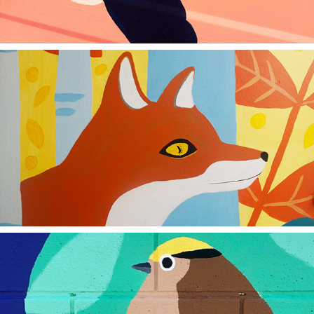
2025
La Roche Bernard
2023