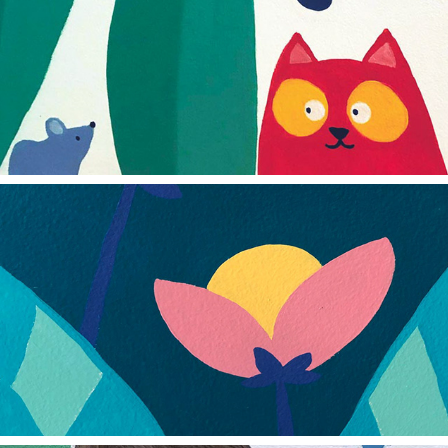
2026
Librairie Les feuilles bleues
2026
Quetzal Café